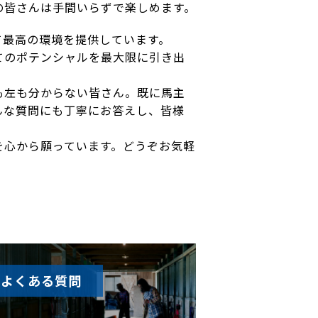
の皆さんは手間いらずで楽しめます。
て最高の環境を提供しています。
てのポテンシャルを最大限に引き出
も左も分からない皆さん。既に馬主
んな質問にも丁寧にお答えし、皆様
を心から願っています。どうぞお気軽
よくある質問