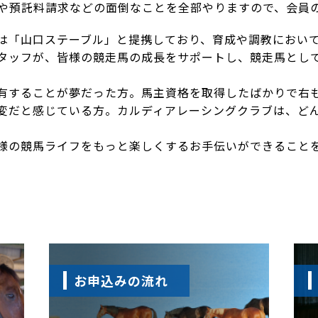
や預託料請求などの面倒なことを全部やりますので、会員
は「山口ステーブル」と提携しており、育成や調教におい
タッフが、皆様の競走馬の成長をサポートし、競走馬とし
有することが夢だった方。馬主資格を取得したばかりで右
変だと感じている方。カルディアレーシングクラブは、ど
様の競馬ライフをもっと楽しくするお手伝いができること
お申込みの流れ