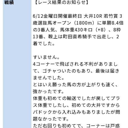
戦績
【レース結果のお知らせ】
6/12金曜日開催最終日 大井10R 若竹賞 3
歳選抜馬オープン（1800m）に単勝8.4倍
の3番人気、馬体重430キロ（+8）、8枠
13番、鞍上は町田直希騎手で出走し、2
着でした。
すいません。
4コーナーで飛ばされる不利がありまし
て、ゴチャついたのもあり、最後は届き
ませんでした。
とはいえ勝った馬の方が上がりも速く、
強かったです。
体重も初めての輸送でしたが戻してプラ
ス体重でしたし、初めての大井ですから
パドックから入れ込みもありましたが問
題なかったです。
ただ右回りも初めてで、コーナーは戸惑