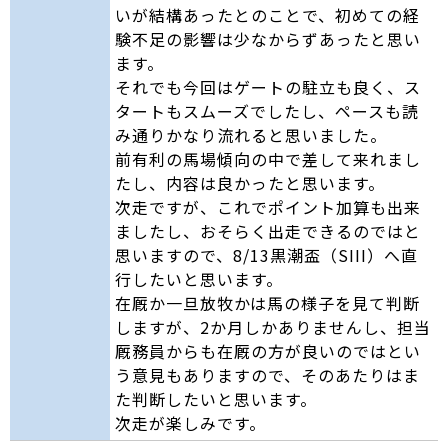
いが結構あったとのことで、初めての経
験不足の影響は少なからずあったと思い
ます。
それでも今回はゲートの駐立も良く、ス
タートもスムーズでしたし、ペースも読
み通りかなり流れると思いました。
前有利の馬場傾向の中で差して来れまし
たし、内容は良かったと思います。
次走ですが、これでポイント加算も出来
ましたし、おそらく出走できるのではと
思いますので、8/13黒潮盃（SIII）へ直
行したいと思います。
在厩か一旦放牧かは馬の様子を見て判断
しますが、2か月しかありませんし、担当
厩務員からも在厩の方が良いのではとい
う意見もありますので、そのあたりはま
た判断したいと思います。
次走が楽しみです。