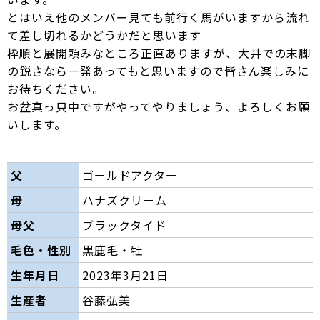
とはいえ他のメンバー見ても前行く馬がいますから流れ
て差し切れるかどうかだと思います
枠順と展開頼みなところ正直ありますが、大井での末脚
の鋭さなら一発あってもと思いますので皆さん楽しみに
お待ちください。
お盆真っ只中ですがやってやりましょう、よろしくお願
いします。
父
ゴールドアクター
母
ハナズクリーム
母父
ブラックタイド
毛色・性別
黒鹿毛・牡
生年月日
2023年3月21日
生産者
谷藤弘美