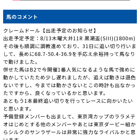
馬のコメント
クレームドール【出走予定のお知らせ】
出走予定予定：8/13木曜大井11R 黒潮盃(SIII)(1800m)
その後も順調に調教進めており、31日に追い切り行いま
して、長めに68.7-50.4-36.9を手応え余裕持って馬なり
で動けました。
併せた馬はB2で今開催1番人気になるような馬で強めに
動かしていたため少し遅れましたが、追えば動きは遜色
ないですし、今までは動かさないとこの時計も出なかっ
たですから、良くなっているかと思います。
あともう1本最終追い切りを行ってレースに向かいたい
と思います。
予備登録メンバーも出まして、東京湾カップのララメテ
オはじめとする他のメンバーやあとは東京ダービー組か
らシルクのサンラザールは非常に強力なライバルかと思
います。