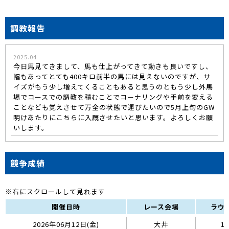
調教報告
2025.04
今日馬見てきまして、馬も仕上がってきて動きも良いですし、
幅もあってとても400キロ前半の馬には見えないのですが、サ
イズがもう少し増えてくることもあると思うのともう少し外馬
場でコースでの調教を積むことでコーナリングや手前を変える
ことなども覚えさせて万全の状態で運びたいので5月上旬のGW
明けあたりにこちらに入厩させたいと思います。よろしくお願
いします。
競争成績
開催日時
レース会場
ラウ
2026年06月12日(金)
大井
10