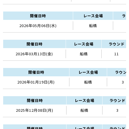
開催日時
レース会場
ラ
2026年05月06日(水)
船橋
開催日時
レース会場
ラウンド
2026年03月13日(金)
船橋
11
開催日時
レース会場
ラウン
2026年01月19日(月)
船橋
3
開催日時
レース会場
ラウンド
2025年12月08日(月)
船橋
3
開催日時
レース会場
ラウンド