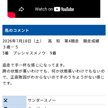
horse.com/wp/wp-
content/themes/cardia/single-
affiliation.php
on line
63
馬のコメント
2026年7月18日（土） 高 知 第4競走 競走成績
３歳－５
5番 プレシャスメノウ 9着
追走で手一杯な感じになってます。
蹄の状態が悪いわけでも、何か状態悪いわけでもないの
で、正直敗因がわからないので手のうちようがない感じ
です。
父
サンダースノー