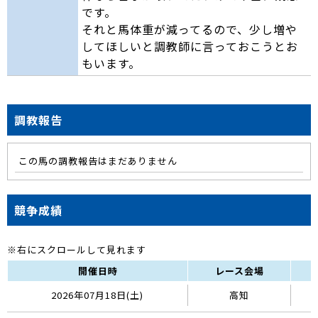
です。
それと馬体重が減ってるので、少し増や
してほしいと調教師に言っておこうとお
もいます。
調教報告
この馬の調教報告はまだありません
競争成績
開催日時
レース会場
2026年07月18日(土)
高知